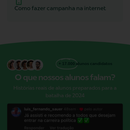
Como fazer campanha na internet
+ 17.000
alunos candidatos
O que nossos alunos falam?
Histórias reais de alunos preparados para a
batalha de 2024