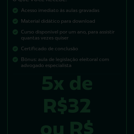
O QUE VOCÊ RECEBE:
Acesso imediato às aulas gravadas
Material didático para download
Curso disponível por um ano, para assistir
quantas vezes quiser
Certificado de conclusão
Bônus: aula de legislação eleitoral com
advogado especialista
5x de
R$‎32
ou R$