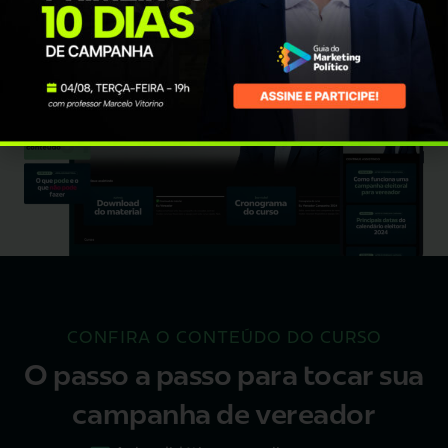
CONFIRA O CONTEÚDO DO CURSO
O passo a passo para tocar sua
campanha de vereador