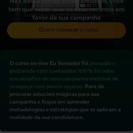
Não basta ser um bom candidato, você
tem que saber usar os seus recursos em
favor da sua campanha
Quero começar o curso
O curso on-line Eu Vereador foi
pensado e
preparado com conteúdos 100% focados
nos desafios de uma campanha eleitoral de
vereança com pouco recurso.
Pare de
procurar soluções mágicas para sua
campanha e foque em aprender
metodologias e estratégias que se aplicam a
realidade da sua candidatura.