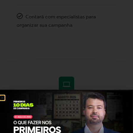
Contará com especialistas para
organizar sua campanha
Um curso focado no que
interessa para
fazer uma
campanha de vereador
vitoriosa