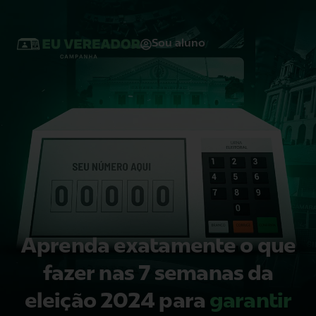
Sou aluno
Aprenda exatamente o que
fazer nas 7 semanas da
eleição 2024 para
garantir